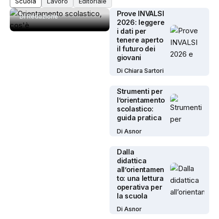
Prove INVALSI
Di
Redazione
2026: leggere
i dati per
tenere aperto
il futuro dei
giovani
Di
Chiara Sartori
Strumenti per
l’orientamento
scolastico:
guida pratica
Di
Asnor
Dalla
didattica
all’orientamen
to: una lettura
operativa per
la scuola
Di
Asnor