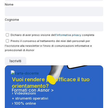
Nome
Cognome
Dichiaro di aver preso visione del
l'informativa privacy
completa
Presto il consenso al trattamento dei miei dati personali per
l’iscrizione alla newsletter e l’invio di comunicazioni informative e
promozionali di Asnor
Vuoi rendere più efficace il tuo
orientamento?
Formati con Asnor >
› Videolezioni
+ strumenti operativi
› 100% online