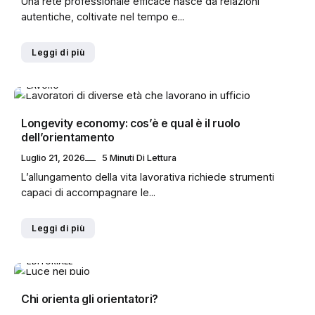
Una rete professionale efficace nasce da relazioni
autentiche, coltivate nel tempo e...
Leggi di più
LAVORO
Longevity economy: cos’è e qual è il ruolo
dell’orientamento
Luglio 21, 2026
5 Minuti Di Lettura
L’allungamento della vita lavorativa richiede strumenti
capaci di accompagnare le...
Leggi di più
EDITORIALE
Chi orienta gli orientatori?