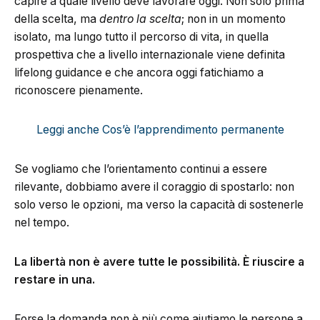
capire a quale livello deve lavorare oggi. Non solo prima
della scelta, ma
dentro la scelta
; non in un momento
isolato, ma lungo tutto il percorso di vita, in quella
prospettiva che a livello internazionale viene definita
lifelong guidance e che ancora oggi fatichiamo a
riconoscere pienamente.
Leggi anche Cos’è l’apprendimento permanente
Se vogliamo che l’orientamento continui a essere
rilevante, dobbiamo avere il coraggio di spostarlo: non
solo verso le opzioni, ma verso la capacità di sostenerle
nel tempo.
La libertà non è avere tutte le possibilità. È riuscire a
restare in una.
Forse la domanda non è più come aiutiamo le persone a