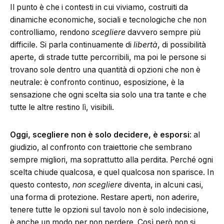
Il punto è che i contesti in cui viviamo, costruiti da
dinamiche economiche, sociali e tecnologiche che non
controlliamo, rendono
scegliere
davvero sempre più
difficile. Si parla continuamente di
libertà
, di possibilità
aperte, di strade tutte percorribili, ma poi le persone si
trovano sole dentro una quantità di opzioni che non è
neutrale: è confronto continuo, esposizione, è la
sensazione che ogni scelta sia solo una tra tante e che
tutte le altre restino lì, visibili.
Oggi, scegliere non è solo decidere, è esporsi
: al
giudizio, al confronto con traiettorie che sembrano
sempre migliori, ma soprattutto alla perdita. Perché ogni
scelta chiude qualcosa, e quel qualcosa non sparisce. In
questo contesto,
non scegliere
diventa, in alcuni casi,
una forma di protezione. Restare aperti, non aderire,
tenere tutte le opzioni sul tavolo non è solo indecisione,
è anche un modo per non perdere. Così però non si