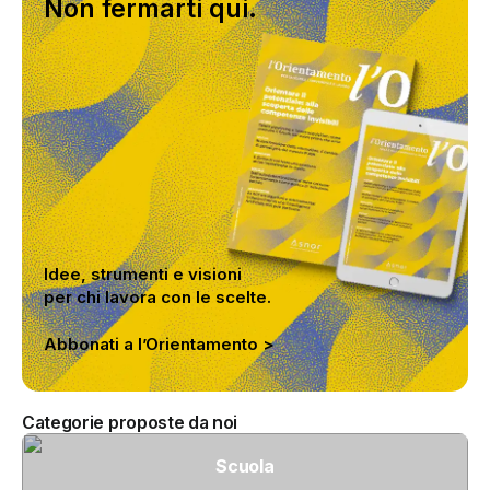
Non fermarti qui.
Idee, strumenti e visioni
per chi lavora con le scelte.
Abbonati a l’Orientamento >
Categorie proposte da noi
Scuola