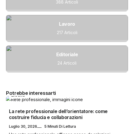
388 Articoli
Lavoro
217 Articoli
Editoriale
24 Articoli
Potrebbe interessarti
LAVORO
La rete professionale dell’orientatore: come
costruire fiducia e collaborazioni
Luglio 30, 2026
5 Minuti Di Lettura