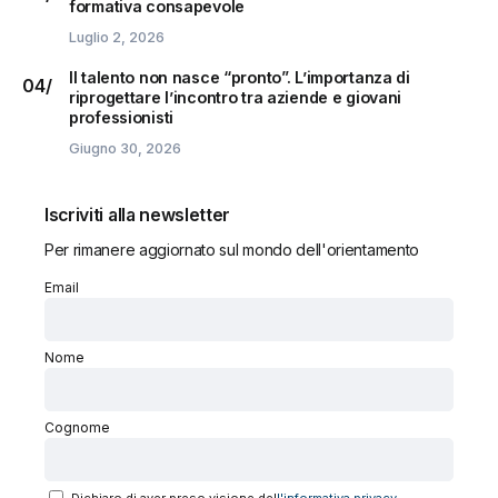
formativa consapevole
Luglio 2, 2026
Il talento non nasce “pronto”. L’importanza di
riprogettare l’incontro tra aziende e giovani
professionisti
Giugno 30, 2026
Iscriviti alla newsletter
Per rimanere aggiornato sul mondo dell'orientamento
Email
Nome
Cognome
Dichiaro di aver preso visione del
l'informativa privacy