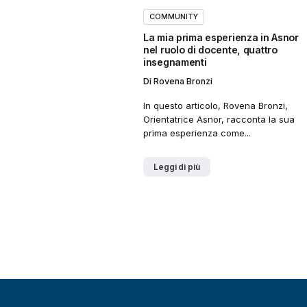
COMMUNITY
La mia prima esperienza in Asnor
nel ruolo di docente, quattro
insegnamenti
Di
Rovena Bronzi
In questo articolo, Rovena Bronzi,
Orientatrice Asnor, racconta la sua
prima esperienza come...
Leggi di più