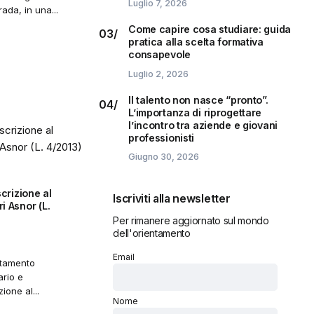
Luglio 7, 2026
ada, in una...
Come capire cosa studiare: guida
pratica alla scelta formativa
consapevole
Luglio 2, 2026
Il talento non nasce “pronto”.
L’importanza di riprogettare
l’incontro tra aziende e giovani
professionisti
Giugno 30, 2026
scrizione al
Iscriviti alla newsletter
i Asnor (L.
Per rimanere aggiornato sul mondo
dell'orientamento
Email
ntamento
ario e
zione al...
Nome