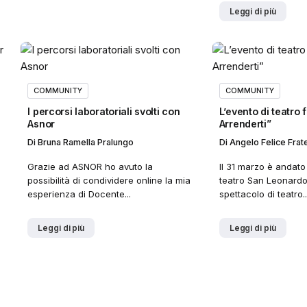
Leggi di più
COMMUNITY
COMMUNITY
I percorsi laboratoriali svolti con
L’evento di teatro
Asnor
Arrenderti”
Di
Bruna Ramella Pralungo
Di
Angelo Felice Frate
Grazie ad ASNOR ho avuto la
Il 31 marzo è andato
possibilità di condividere online la mia
teatro San Leonardo 
esperienza di Docente...
spettacolo di teatro..
Leggi di più
Leggi di più