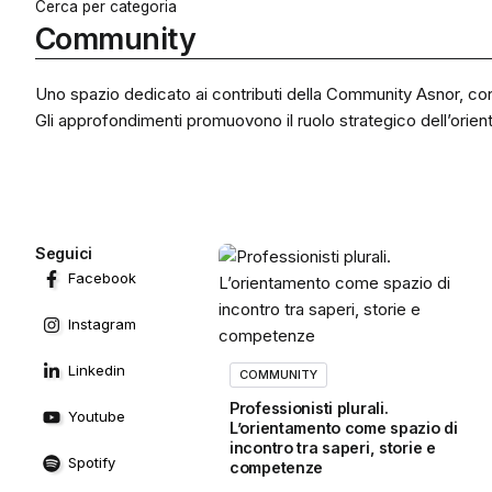
Cerca per categoria
Community
Uno spazio dedicato ai contributi della Community Asnor, con art
Gli approfondimenti promuovono il ruolo strategico dell’orien
Seguici
Facebook
Instagram
Linkedin
COMMUNITY
Professionisti plurali.
Youtube
L’orientamento come spazio di
incontro tra saperi, storie e
Spotify
competenze