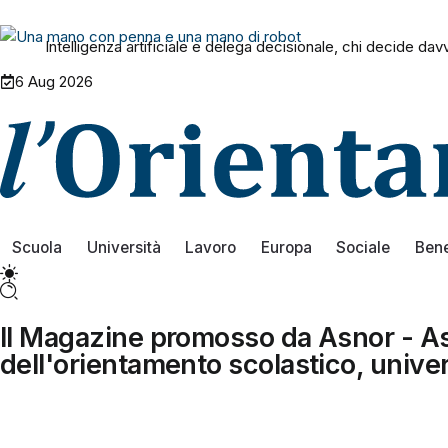
Intelligenza artificiale e delega decisionale, chi decide da
6 Aug 2026
Scuola
Università
Lavoro
Europa
Sociale
Ben
Il Magazine promosso da Asnor - As
dell'orientamento scolastico, univer