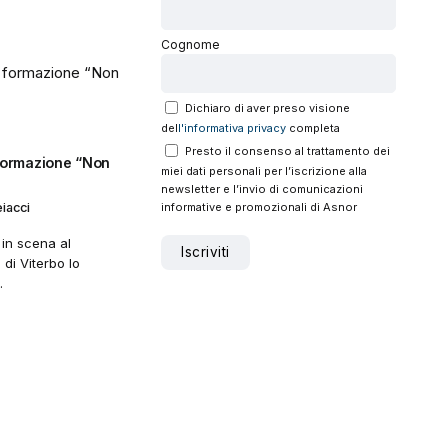
Cognome
Dichiaro di aver preso visione
del
l'informativa privacy
completa
Presto il consenso al trattamento dei
 formazione “Non
miei dati personali per l’iscrizione alla
newsletter e l’invio di comunicazioni
informative e promozionali di Asnor
iacci
 in scena al
di Viterbo lo
.