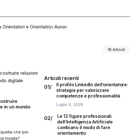
 Orientatori e Orientatrici Asnor.
18 Articoli
Articoli recenti
Il profilo LinkedIn dell’orientatore:
strategie per valorizzare
competenze e professionalità
costruire
Luglio 9, 2026
he in un mondo
Le 12 figure professionali
dell’Intelligenza Artificiale
cambiano il modo di fare
quella che poi
orientamento
ia moglie?