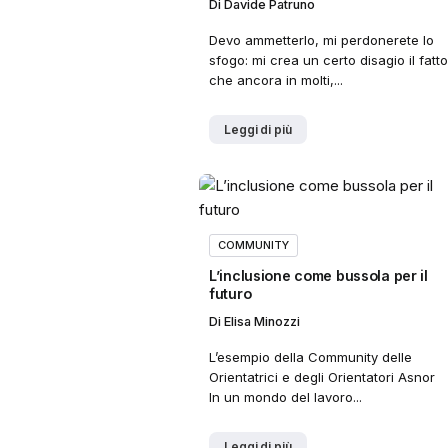
Di
Davide Patruno
Devo ammetterlo, mi perdonerete lo
sfogo: mi crea un certo disagio il fatt
che ancora in molti,...
Leggi di più
COMMUNITY
L’inclusione come bussola per il
futuro
Di
Elisa Minozzi
L’esempio della Community delle
Orientatrici e degli Orientatori Asnor
In un mondo del lavoro...
Leggi di più