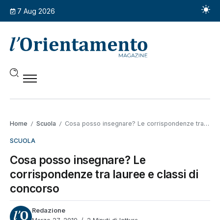
7 Aug 2026
Home
Scuola
Cosa posso insegnare? Le corrispondenze tra lauree e classi di concorso
/
/
SCUOLA
Cosa posso insegnare? Le
corrispondenze tra lauree e classi di
concorso
Redazione