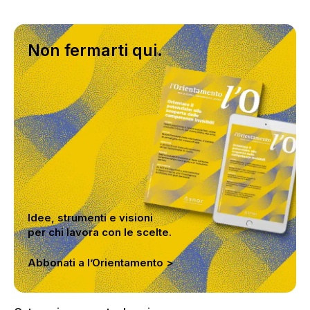
Non fermarti qui.
Idee, strumenti e visioni
per chi lavora con le scelte.
Abbonati a l’Orientamento >