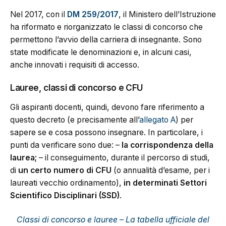
Nel 2017, con il
DM 259/2017
, il Ministero dell’Istruzione
ha riformato e riorganizzato le classi di concorso che
permettono l’avvio della carriera di insegnante. Sono
state modificate le denominazioni e, in alcuni casi,
anche innovati i requisiti di accesso.
Lauree, classi di concorso e CFU
Gli aspiranti docenti, quindi, devono fare riferimento a
questo decreto (e precisamente all’
allegato A
) per
sapere se e cosa possono insegnare. In particolare, i
punti da verificare sono due: –
la corrispondenza della
laurea;
– il conseguimento, durante il percorso di studi,
di
un certo numero di CFU
(o annualità d’esame, per i
laureati vecchio ordinamento),
in determinati Settori
Scientifico Disciplinari (SSD)
.
Classi di concorso e lauree – La tabella ufficiale del