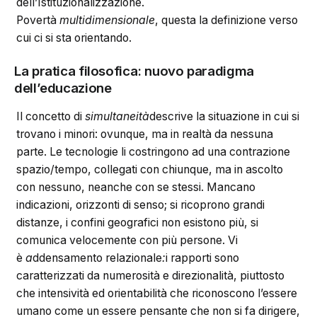
dell’Istituzionalizzazione.
Povertà
multidimensionale
, questa la definizione verso
cui ci si sta orientando.
La pratica filosofica: nuovo paradigma
dell’educazione
Il concetto di
simultaneità
descrive la situazione in cui si
trovano i minori: ovunque, ma in realtà da nessuna
parte. Le tecnologie li costringono ad una contrazione
spazio/tempo, collegati con chiunque, ma in ascolto
con nessuno, neanche con se stessi. Mancano
indicazioni, orizzonti di senso; si ricoprono grandi
distanze, i confini geografici non esistono più, si
comunica velocemente con più persone. Vi
è
a
ddensamento relazionale
:
i rapporti sono
caratterizzati da numerosità e direzionalità, piuttosto
che intensività ed orientabilità che riconoscono l’essere
umano come un essere pensante che non si fa dirigere,