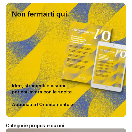
Non fermarti qui.
Idee, strumenti e visioni
per chi lavora con le scelte.
Abbonati a l’Orientamento >
Categorie proposte da noi