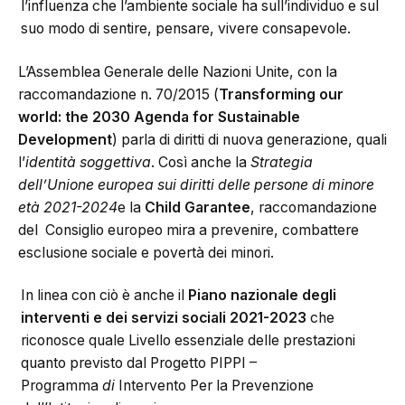
l’influenza che l’ambiente sociale ha sull’individuo e sul
suo modo di sentire, pensare, vivere consapevole.
L’Assemblea Generale delle Nazioni Unite, con la
raccomandazione n. 70/2015 (
Transforming our
world: the 2030 Agenda for Sustainable
Development
) parla di diritti di nuova generazione, quali
l’
identità soggettiva
. Così anche la
Strategia
dell’Unione europea sui diritti delle persone di minore
età 2021-2024
e la
Child Garantee
, raccomandazione
del Consiglio europeo mira a prevenire, combattere
esclusione sociale e povertà dei minori.
In linea con ciò è anche il
Piano nazionale degli
interventi e dei servizi sociali 2021-2023
che
riconosce quale Livello essenziale delle prestazioni
quanto previsto dal Progetto PIPPI –
Programma
di
Intervento Per la Prevenzione