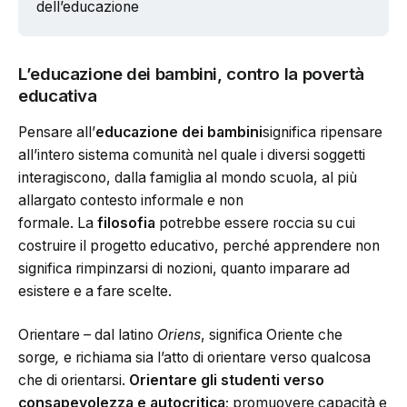
dell’educazione
L’educazione dei bambini, contro la povertà
educativa
Pensare all’
educazione dei bambini
significa ripensare
all’intero sistema comunità nel quale i diversi soggetti
interagiscono, dalla famiglia al mondo scuola, al più
allargato contesto informale e non
formale. La
filosofia
potrebbe essere roccia su cui
costruire il progetto educativo, perché apprendere non
significa rimpinzarsi di nozioni, quanto imparare ad
esistere e a fare scelte.
Orientare – dal latino
Oriens
, significa Oriente che
sorge
,
e richiama sia l’atto di orientare verso qualcosa
che di orientarsi.
Orientare gli studenti verso
consapevolezza e autocritica
; promuovere capacità e