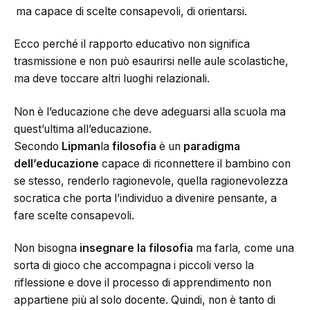
ma capace di scelte consapevoli, di orientarsi.
Ecco perché il rapporto educativo non significa
trasmissione e non può esaurirsi nelle aule scolastiche,
ma deve toccare altri luoghi relazionali.
Non è l’educazione che deve adeguarsi alla scuola ma
quest’ultima all’educazione.
Secondo
Lipman
la
filosofia
è un
paradigma
dell’educazione
capace di riconnettere il bambino con
se stesso, renderlo ragionevole, quella ragionevolezza
socratica che porta l’individuo a divenire pensante, a
fare scelte consapevoli.
Non bisogna
insegnare la filosofia
ma farla
,
come una
sorta di gioco che accompagna i piccoli verso la
riflessione e dove il processo di apprendimento non
appartiene più al solo docente. Quindi, non è tanto di