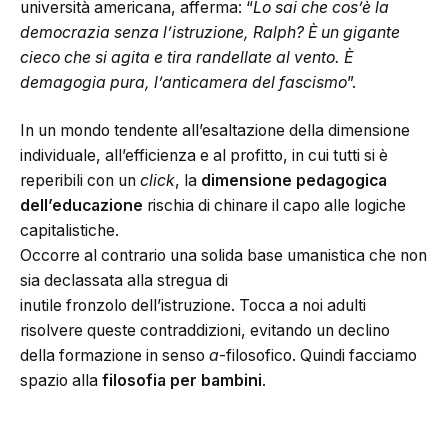
università americana, afferma: “
Lo sai che cos’è la
democrazia senza l’istruzione, Ralph? È un gigante
cieco che si agita e tira randellate al vento. È
demagogia pura, l’anticamera del fascismo
”.
In un mondo tendente all’esaltazione della dimensione
individuale, all’efficienza e al profitto, in cui tutti si è
reperibili con un
click
, la
dimensione pedagogica
dell’educazione
rischia di chinare il capo alle logiche
capitalistiche.
Occorre al contrario una solida base umanistica che non
sia declassata alla stregua di
inutile fronzolo dell’istruzione. Tocca a noi adulti
risolvere queste contraddizioni, evitando un declino
della formazione in senso
a
-filosofico. Quindi facciamo
spazio alla
filosofia per bambini
.