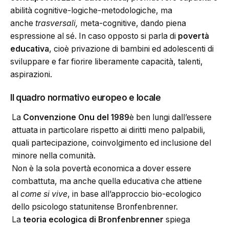
abilità cognitive-logiche-metodologiche, ma
anche
trasversali,
meta-cognitive, dando piena
espressione al sé. In caso opposto si parla di
povertà
educativa
, cioè privazione di bambini ed adolescenti di
sviluppare e far fiorire liberamente capacità, talenti,
aspirazioni.
Il quadro normativo europeo e locale
La
Convenzione Onu del 1989
è ben lungi dall’essere
attuata in particolare rispetto ai diritti meno palpabili,
quali partecipazione, coinvolgimento ed inclusione del
minore nella comunità.
Non è la sola povertà economica a dover essere
combattuta, ma anche quella educativa che attiene
al
come si vive
, in base all’approccio bio-ecologico
dello psicologo statunitense Bronfenbrenner.
La
teoria ecologica di Bronfenbrenner
spiega