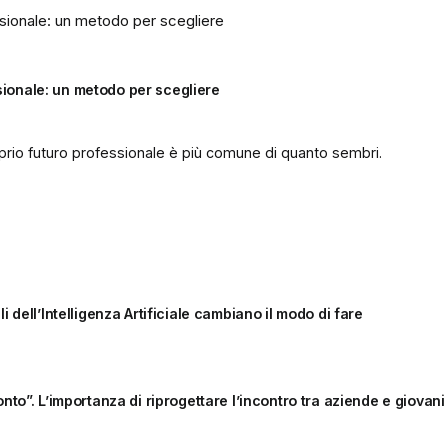
sionale: un metodo per scegliere
roprio futuro professionale è più comune di quanto sembri.
i dell’Intelligenza Artificiale cambiano il modo di fare
onto”. L’importanza di riprogettare l’incontro tra aziende e giovani