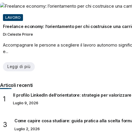
LAVORO
Freelance economy: l’orientamento per chi costruisce una carr
Di
Celeste Priore
Accompagnare le persone a scegliere il lavoro autonomo signific
e...
Leggi di più
Articoli recenti
Il profilo LinkedIn dell’orientatore: strategie per valorizz
Luglio 9, 2026
Come capire cosa studiare: guida pratica alla scelta for
Luglio 2, 2026