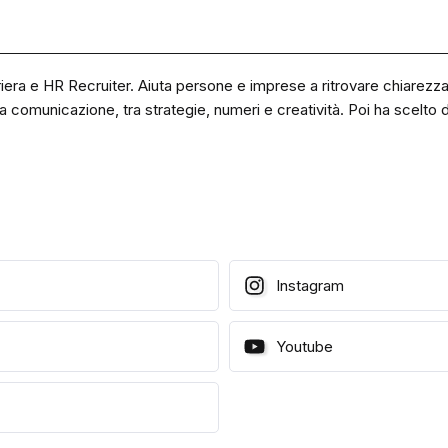
riera e HR Recruiter. Aiuta persone e imprese a ritrovare chiarez
la comunicazione, tra strategie, numeri e creatività. Poi ha scelto d
Instagram
Youtube