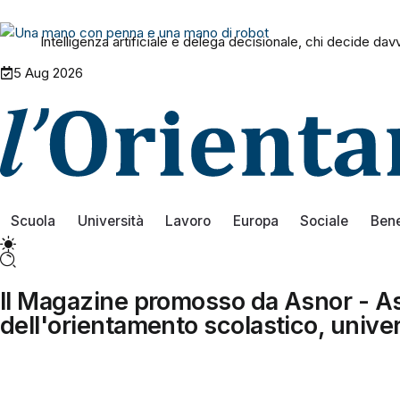
Intelligenza artificiale e delega decisionale, chi decide da
5 Aug 2026
Scuola
Università
Lavoro
Europa
Sociale
Ben
Il Magazine promosso da Asnor - As
dell'orientamento scolastico, univer