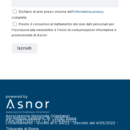
Dichiaro di aver preso visione del
l'informativa privacy
completa
Presto il consenso al trattamento dei miei dati personali per
l’iscrizione alla newsletter e l’invio di comunicazioni informative e
promozionali di Asnor
powered by
Associazione Nazionale Orientatori
Via Antonio Salandra, 18 - 00187 Roma
P.Iva 06817550723 - C.F. 93361620722
L’Orientamento - Iscritto al n. 64/22 - Decreto del 4/05/2022 -
Tribunale di Roma