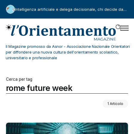
Intelligenza artificiale e delega decisionale, chi decide davvero?
Il Magazine promosso da Asnor - Associazione Nazionale Orientatori
per diffondere una nuova cultura dell'orientamento scolastico,
universitario e professionale
Cerca per tag
rome future week
1 Articolo