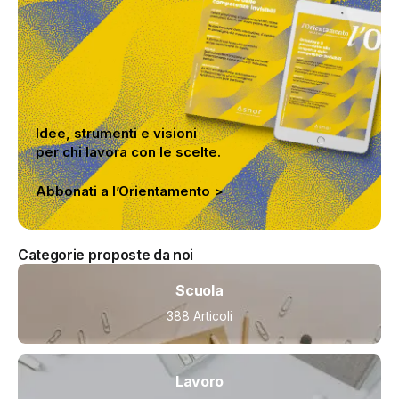
Idee, strumenti e visioni
per chi lavora con le scelte.
Abbonati a l’Orientamento >
Categorie proposte da noi
Scuola
388 Articoli
Lavoro