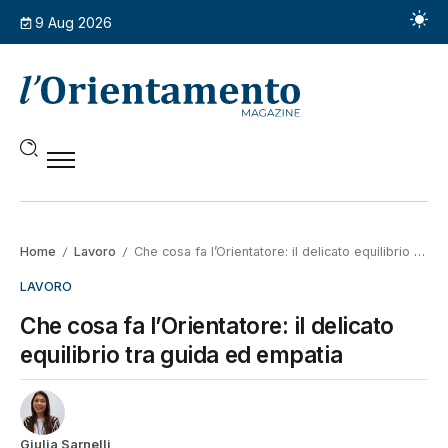
9 Aug 2026
Home
Lavoro
Che cosa fa l’Orientatore: il delicato equilibrio tra guida ed empatia
/
/
LAVORO
Che cosa fa l’Orientatore: il delicato
equilibrio tra guida ed empatia
Giulia Sarnelli