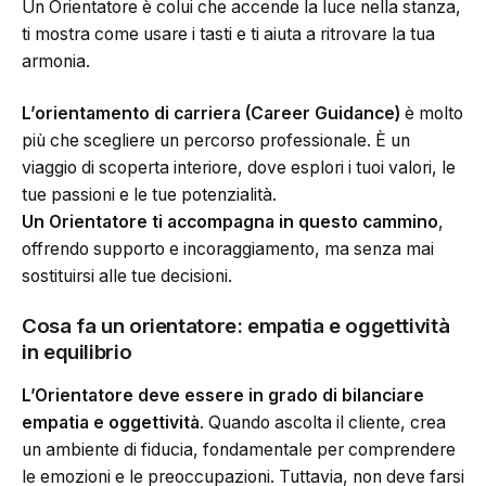
Un Orientatore è colui che accende la luce nella stanza,
ti mostra come usare i tasti e ti aiuta a ritrovare la tua
armonia.
L’orientamento di carriera (Career Guidance)
è molto
più che scegliere un percorso professionale. È un
viaggio di scoperta interiore, dove esplori i tuoi valori, le
tue passioni e le tue potenzialità.
Un Orientatore ti accompagna in questo cammino
,
offrendo supporto e incoraggiamento, ma senza mai
sostituirsi alle tue decisioni.
Cosa fa un orientatore: empatia e oggettività
in equilibrio
L’Orientatore deve essere in grado di bilanciare
empatia e oggettività
. Quando ascolta il cliente, crea
un ambiente di fiducia, fondamentale per comprendere
le emozioni e le preoccupazioni. Tuttavia, non deve farsi