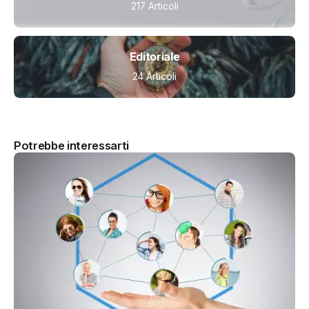
217 Articoli
Editoriale
24 Articoli
Potrebbe interessarti