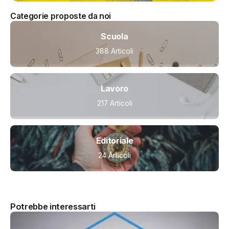
Categorie proposte da noi
Scuola
388 Articoli
Lavoro
217 Articoli
Editoriale
24 Articoli
Potrebbe interessarti