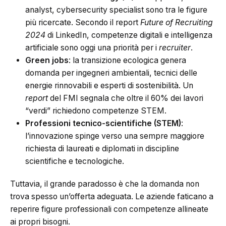
analyst, cybersecurity specialist sono tra le figure
più ricercate. Secondo il report
Future of Recruiting
2024
di LinkedIn, competenze digitali e intelligenza
artificiale sono oggi una priorità per i
recruiter
.
Green jobs
: la transizione ecologica genera
domanda per ingegneri ambientali, tecnici delle
energie rinnovabili e esperti di sostenibilità. Un
report
del FMI segnala che oltre il 60% dei lavori
“verdi” richiedono competenze STEM.
Professioni tecnico-scientifiche (
STEM
)
:
l’innovazione spinge verso una sempre maggiore
richiesta di laureati e diplomati in discipline
scientifiche e tecnologiche.
Tuttavia, il grande paradosso è che la domanda non
trova spesso un’offerta adeguata. Le aziende faticano a
reperire figure professionali con competenze allineate
ai propri bisogni.