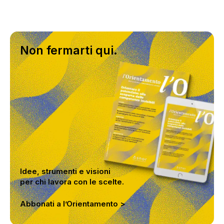
Non fermarti qui.
Idee, strumenti e visioni
per chi lavora con le scelte.
Abbonati a l’Orientamento >