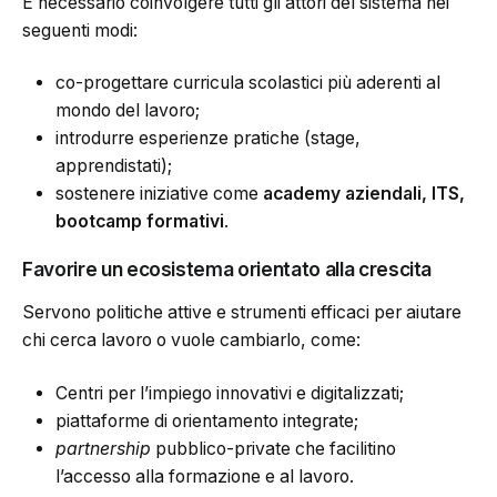
È necessario coinvolgere tutti gli attori del sistema nei
seguenti modi:
co-progettare curricula scolastici più aderenti al
mondo del lavoro;
introdurre esperienze pratiche (stage,
apprendistati);
sostenere iniziative come
academy aziendali, ITS,
bootcamp formativi
.
Favorire un ecosistema orientato alla crescita
Servono politiche attive e strumenti efficaci per aiutare
chi cerca lavoro o vuole cambiarlo, come:
Centri per l’impiego innovativi e digitalizzati;
piattaforme di orientamento integrate;
partnership
pubblico-private che facilitino
l’accesso alla formazione e al lavoro.