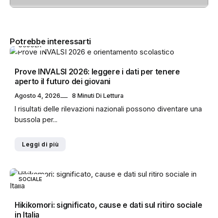
Potrebbe interessarti
SCUOLA
Prove INVALSI 2026: leggere i dati per tenere
aperto il futuro dei giovani
Agosto 4, 2026
8 Minuti Di Lettura
I risultati delle rilevazioni nazionali possono diventare una
bussola per...
Leggi di più
SOCIALE
Hikikomori: significato, cause e dati sul ritiro sociale
in Italia