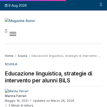
9 Aug 2026
Home
Scuola
Educazione linguistica, strategie di intervento per alunni BiLS
/
/
SCUOLA
Educazione linguistica, strategie di
intervento per alunni BiLS
Marina Ferrari
Maggio 14, 2021
Updated on Marzo 26, 2026
3 Minuti di lettura