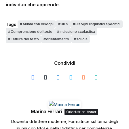
individuo che apprende
.
Tags:
Alunni con bisogni
BiLS
Bisogni linguistici specifici
Comprensione del testo
inclusione scolastica
Lettura del testo
orientamento
scuola
Condividi
Marina Ferrari
Orientatrice Asnor
Docente di lettere moderne, Formatrice sul tema degli
alunni con BES e della Didattica per competenze,