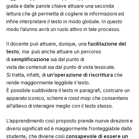
guida e dalle parole chiave attuare una seconda
lettura che gli permetta di cogliere le informazioni ed
infine interpretare il testo in modo globale. In questo
modo l’alunno avrà un ruolo attivo in tale processo.
Il docente può attuare, dunque, una
fa
cilitazione del
testo
, ma può anche attuare un percorso
di
se
mplificazione
sia dal punto di
vista dei contenuti sia dal punto di vista lessicale.
Si tratta, infatti, di
un
’
operazione di riscrittura
che
rende maggiormente leggibile il testo.
È possibile suddividere il testo in paragrafi, costruire un
apparato iconico, schemi e
road map
che consentano
all’allievo di interagire meglio con il testo stesso.
L’apprendimento così proposto prende nuove direzioni e
diversi significati ed è maggiormente fronteggiabile dallo
studente, che diviene così
consapevole di essere un