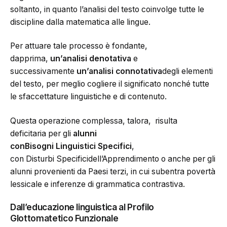
soltanto, in quanto l’analisi del testo coinvolge tutte le
discipline dalla matematica alle lingue.
Per attuare tale processo è fondante,
dapprima,
un’analisi denotativa
e
successivamente
un’analisi connotativa
degli elementi
del testo, per meglio cogliere il significato nonché tutte
le sfaccettature linguistiche e di contenuto.
Questa operazione complessa, talora, risulta
deficitaria per gli
alunni
con
B
isogni L
inguistici S
pecifici
,
con Disturbi Specificidell’Apprendimento o anche per gli
alunni provenienti da Paesi terzi, in cui subentra povertà
lessicale e inferenze di grammatica contrastiva.
Dall’educazione linguistica al Profilo
Glottomatetico Funzionale