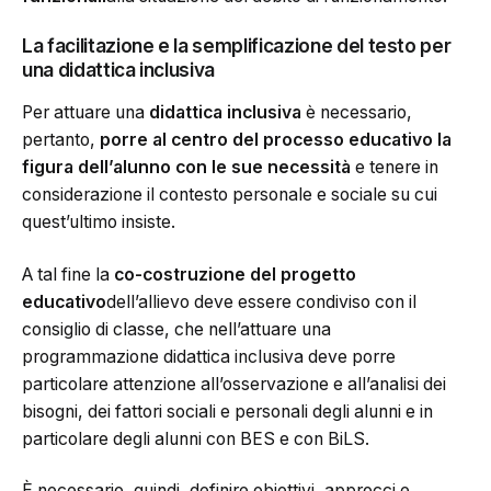
La facilitazione e la semplificazione del testo per
una didattica inclusiva
Per attuare una
didattica inclusiva
è necessario,
pertanto,
porre al centro del processo educativo
la
figura dell’alunno con le sue necessità
e tenere in
considerazione il contesto personale e sociale su cui
quest’ultimo insiste.
A tal fine la
co-costruzione del progetto
educativo
dell’allievo deve essere condiviso con il
consiglio di classe, che nell’attuare una
programmazione didattica inclusiva deve porre
particolare attenzione all’osservazione e all’analisi dei
bisogni, dei fattori sociali e personali degli alunni e in
particolare degli alunni con BES e con BiLS.
È necessario, quindi, definire obiettivi, approcci e