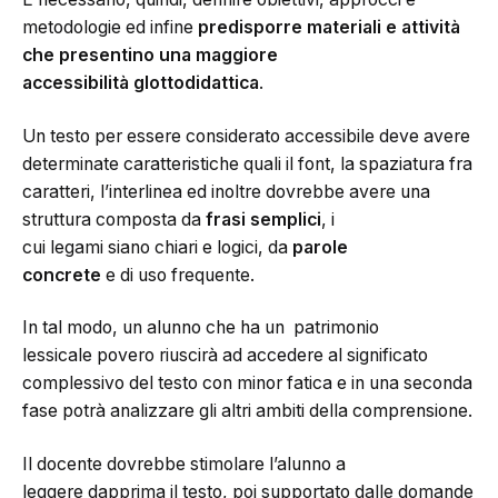
metodologie ed infine
predisporre material
i
e attività
che presentino una maggiore
accessibilità glottodidattica
.
Un testo per essere considerato accessibile deve avere
determinate caratteristiche quali il font, la spaziatura fra
caratteri, l’interlinea ed inoltre dovrebbe avere una
struttura composta da
frasi semplici
, i
cui legami siano chiari e logici, da
parole
concrete
e di uso frequente.
In tal modo, un alunno che ha un patrimonio
lessicale povero riuscirà ad accedere al significato
complessivo del testo con minor fatica e in una seconda
fase potrà analizzare gli altri ambiti della comprensione.
Il docente dovrebbe stimolare l’alunno a
leggere dapprima il testo, poi supportato dalle domande