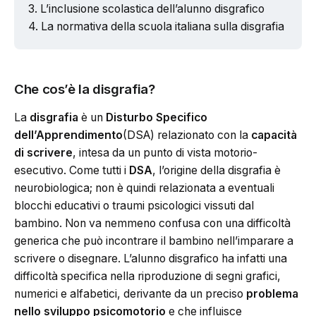
L’inclusione scolastica dell’alunno disgrafico
La normativa della scuola italiana sulla disgrafia
Che cos’è la disgrafia?
La
disgrafia
è un
Disturbo Specifico
dell’Apprendimento
(DSA) relazionato con la
capacità
di scrivere
, intesa da un punto di vista motorio-
esecutivo. Come tutti i
DSA
, l’origine della disgrafia è
neurobiologica; non è quindi relazionata a eventuali
blocchi educativi o traumi psicologici vissuti dal
bambino. Non va nemmeno confusa con una difficoltà
generica che può incontrare il bambino nell’imparare a
scrivere o disegnare. L’alunno disgrafico ha infatti una
difficoltà specifica nella riproduzione di segni grafici,
numerici e alfabetici, derivante da un preciso
problema
nello sviluppo psicomotorio
e che influisce