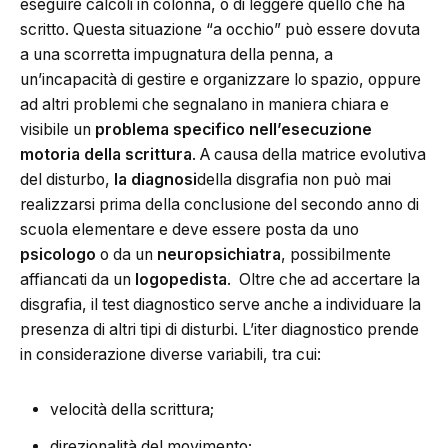
eseguire calcoli in colonna, o di leggere quello che ha
scritto. Questa situazione “a occhio” può essere dovuta
a una scorretta impugnatura della penna, a
un’incapacità di gestire e organizzare lo spazio, oppure
ad altri problemi che segnalano in maniera chiara e
visibile un
problema specifico nell’esecuzione
motoria della scrittura
. A causa della matrice evolutiva
del disturbo,
la diagnosi
della disgrafia non può mai
realizzarsi prima della conclusione del secondo anno di
scuola elementare e deve essere posta da uno
psicologo
o da un
neuropsichiatra
, possibilmente
affiancati da un
logopedista
. Oltre che ad accertare la
disgrafia, il test diagnostico serve anche a individuare la
presenza di altri tipi di disturbi. L’iter diagnostico prende
in considerazione diverse variabili, tra cui:
velocità della scrittura;
direzionalità del movimento;