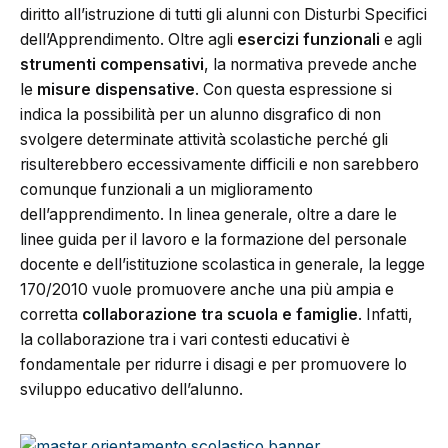
diritto all’istruzione di tutti gli alunni con Disturbi Specifici
dell’Apprendimento. Oltre agli
esercizi funzionali
e agli
strumenti compensativi
, la normativa prevede anche
le
misure dispensative
. Con questa espressione si
indica la possibilità per un alunno disgrafico di non
svolgere determinate attività scolastiche perché gli
risulterebbero eccessivamente difficili e non sarebbero
comunque funzionali a un miglioramento
dell’apprendimento. In linea generale, oltre a dare le
linee guida per il lavoro e la formazione del personale
docente e dell’istituzione scolastica in generale, la legge
170/2010 vuole promuovere anche una più ampia e
corretta
collaborazione tra scuola e famiglie
. Infatti,
la collaborazione tra i vari contesti educativi è
fondamentale per ridurre i disagi e per promuovere lo
sviluppo educativo dell’alunno.