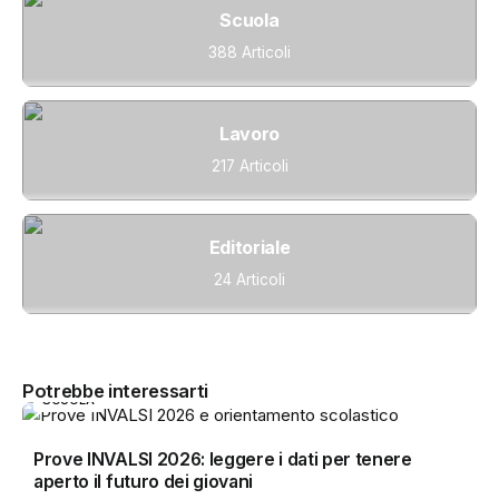
Scuola
388 Articoli
Lavoro
217 Articoli
Editoriale
24 Articoli
Potrebbe interessarti
SCUOLA
Prove INVALSI 2026: leggere i dati per tenere
aperto il futuro dei giovani