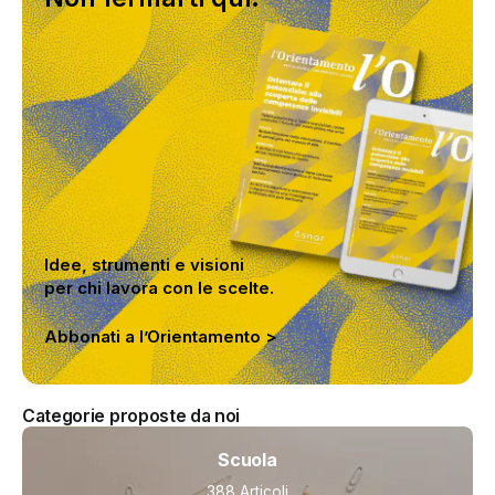
Idee, strumenti e visioni
per chi lavora con le scelte.
Abbonati a l’Orientamento >
Categorie proposte da noi
Scuola
388 Articoli