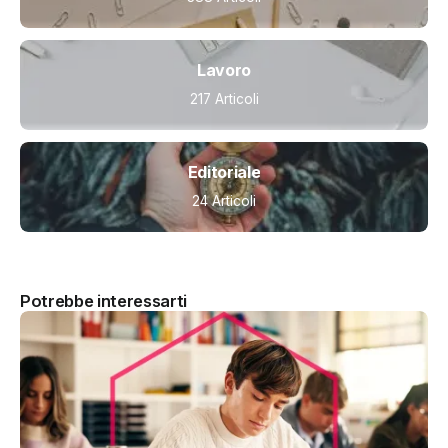
Lavoro
217 Articoli
Editoriale
24 Articoli
Potrebbe interessarti