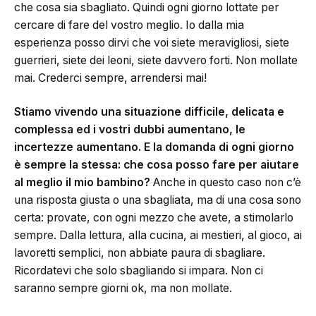
che cosa sia sbagliato. Quindi ogni giorno lottate per
cercare di fare del vostro meglio. Io dalla mia
esperienza posso dirvi che voi siete meravigliosi, siete
guerrieri, siete dei leoni, siete davvero forti. Non mollate
mai. Crederci sempre, arrendersi mai!
Stiamo vivendo una situazione difficile, delicata e
complessa ed i vostri dubbi aumentano, le
incertezze aumentano. E la domanda di ogni giorno
è sempre la stessa: che cosa posso fare per aiutare
al meglio il mio bambino?
Anche in questo caso non c’è
una risposta giusta o una sbagliata, ma di una cosa sono
certa: provate, con ogni mezzo che avete, a stimolarlo
sempre. Dalla lettura, alla cucina, ai mestieri, al gioco, ai
lavoretti semplici, non abbiate paura di sbagliare.
Ricordatevi che solo sbagliando si impara. Non ci
saranno sempre giorni ok, ma non mollate.