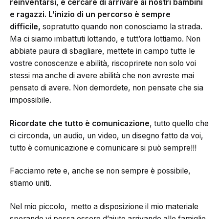
reinventarsi, e cercare di arrivare ai nostri bambini
e ragazzi. L’inizio di un percorso è sempre
difficile,
sopratutto quando non conosciamo la strada.
Ma ci siamo imbattuti lottando, e tutt’ora lottiamo. Non
abbiate paura di sbagliare, mettete in campo tutte le
vostre conoscenze e abilità, riscoprirete non solo voi
stessi ma anche di avere abilità che non avreste mai
pensato di avere. Non demordete, non pensate che sia
impossibile.
Ricordate che tutto è comunicazione
, tutto quello che
ci circonda, un audio, un video, un disegno fatto da voi,
tutto è comunicazione e comunicare si può sempre!!!
Facciamo rete e, anche se non sempre è possibile,
stiamo uniti.
Nel mio piccolo, metto a disposizione il mio materiale
sperando vi possa essere d’aiuto arrivando alle famiglie