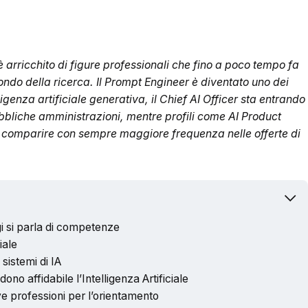
i è arricchito di figure professionali che fino a poco tempo fa
do della ricerca. Il Prompt Engineer è diventato uno dei
lligenza artificiale generativa, il Chief AI Officer sta entrando
bliche amministrazioni, mentre profili come AI Product
a comparire con sempre maggiore frequenza nelle offerte di
gi si parla di competenze
iale
sistemi di IA
dono affidabile l’Intelligenza Artificiale
 professioni per l’orientamento