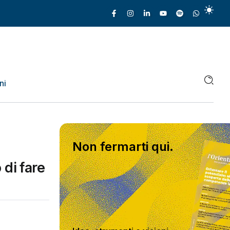
ni
Non fermarti qui.
 di fare