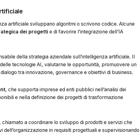
tificiale
nza artificiale sviluppano algoritmi o scrivono codice. Alcune
rategica dei progetti
e di favorire l’integrazione dell’IA
sabile della strategia aziendale sull’intelligenza artificiale. Il
 delle tecnologie AI, valutarne le opportunità, promuovere un
l dialogo tra innovazione, governance e obiettivi di business.
ant
, che supporta imprese ed enti pubblici nell’analisi dei
onibili e nella definizione dei progetti di trasformazione
, chiamato a coordinare lo sviluppo di prodotti e servizi che
ivi dell’organizzazione in requisiti progettuali e supervisionando