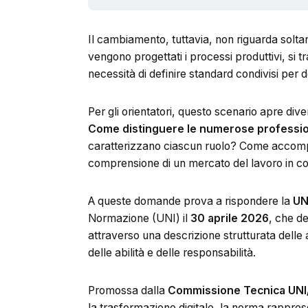
Il cambiamento, tuttavia, non riguarda solta
vengono progettati i processi produttivi, si
necessità di definire standard condivisi per 
Per gli orientatori, questo scenario apre diver
Come distinguere le numerose professional
caratterizzano ciascun ruolo? Come accompa
comprensione di un mercato del lavoro in c
A queste domande prova a rispondere la
UN
Normazione (UNI) il
30 aprile 2026
, che d
attraverso una descrizione strutturata delle 
delle abilità e delle responsabilità.
Promossa dalla
Commissione Tecnica UNI
la trasformazione digitale, la norma rappres