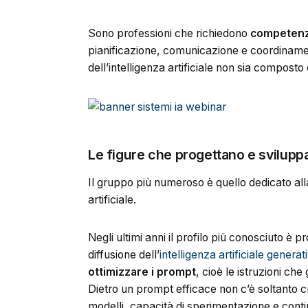
Sono professioni che richiedono
competenz
pianificazione, comunicazione e coordiname
dell’intelligenza artificiale non sia composto
Le figure che progettano e sviluppan
Il gruppo più numeroso è quello dedicato alla
artificiale.
Negli ultimi anni il profilo più conosciuto è 
diffusione dell’
intelligenza artificiale generat
ottimizzare i prompt
, cioè le istruzioni che
Dietro un prompt efficace non c’è soltanto 
modelli, capacità di sperimentazione e continua