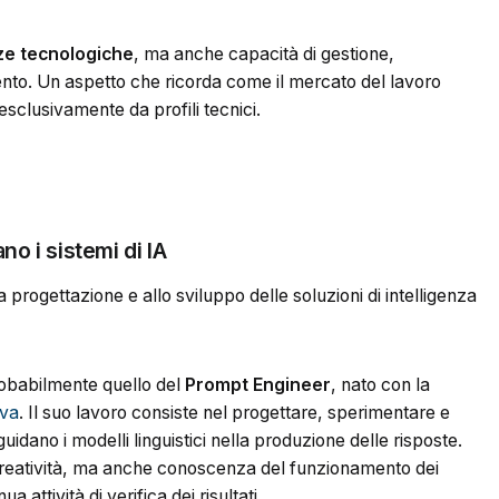
e tecnologiche
, ma anche capacità di gestione,
nto. Un aspetto che ricorda come il mercato del lavoro
 esclusivamente da profili tecnici.
o i sistemi di IA
 progettazione e allo sviluppo delle soluzioni di intelligenza
probabilmente quello del
Prompt Engineer
, nato con la
iva
. Il suo lavoro consiste nel progettare, sperimentare e
 guidano i modelli linguistici nella produzione delle risposte.
creatività, ma anche conoscenza del funzionamento dei
 attività di verifica dei risultati.