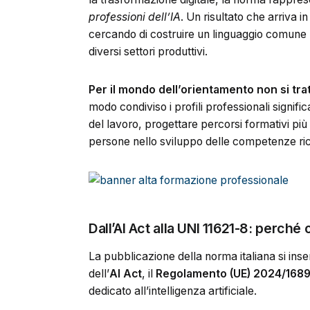
professioni dell’IA
. Un risultato che arriva 
cercando di costruire un linguaggio comune p
diversi settori produttivi.
Per il mondo dell’orientamento non si t
modo condiviso i profili professionali signifi
del lavoro, progettare percorsi formativi più
persone nello sviluppo delle competenze ric
Dall’AI Act alla UNI 11621-8: perché
La pubblicazione della norma italiana si inse
dell’
AI Act
, il
Regolamento (UE) 2024/168
dedicato all’intelligenza artificiale.