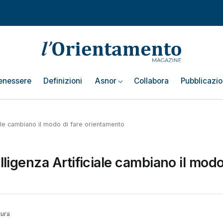
enessere
Definizioni
Asnor
Collabora
Pubblicazio
ciale cambiano il modo di fare orientamento
elligenza Artificiale cambiano il modo
tura