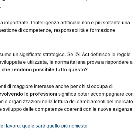
.
a importante. L’intelligenza artificiale non è più soltanto una
uestione di competenze, responsabilità e formazione
me un significato strategico. Se l’AI Act definisce le regole
e sviluppata e utilizzata, la norma italiana prova a rispondere a
ti che rendono possibile tutto questo?
ti di maggiore interesse anche per chi si occupa di
volvendo le professioni
significa poter accompagnare con
i e organizzazioni nella lettura dei cambiamenti del mercato
a e sviluppo delle competenze coerenti con le nuove esigenze.
el lavoro: quale sarà quello più richiesto