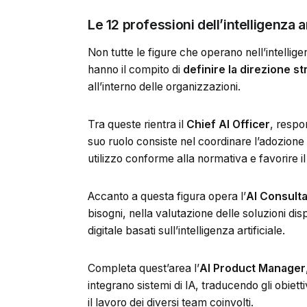
Le 12 professioni dell’intelligenza ar
Non tutte le figure che operano nell’intellige
hanno il compito di
definire la direzione st
all’interno delle organizzazioni.
Tra queste rientra il
Chief AI Officer
, respon
suo ruolo consiste nel coordinare l’adozione
utilizzo conforme alla normativa e favorire i
Accanto a questa figura opera l’
AI Consult
bisogni, nella valutazione delle soluzioni disp
digitale basati sull’intelligenza artificiale.
Completa quest’area l’
AI Product Manager
integrano sistemi di IA, traducendo gli obiett
il lavoro dei diversi team coinvolti.