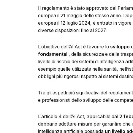
Il regolamento è stato approvato dal Parlam
europea il 21 maggio dello stesso anno. Dopo
europea il 12 luglio 2024, è entrato in vigore 
diverse disposizioni fino al 2027.
L’obiettivo dell’AI Act è favorire lo
sviluppo d
fondamentali
, della sicurezza e della tras
livello di rischio dei sistemi di intelligenza a
esempio quelle utilizzate nella sanità, nell’i
obblighi più rigorosi rispetto ai sistemi destin
Tra gli aspetti più significativi del regolame
e professionisti dello sviluppo delle compete
L’articolo 4 dell’AI Act, applicabile dal
2 feb
debbano adottare misure per garantire che il 
intelligenza artificiale possieda
un livello a