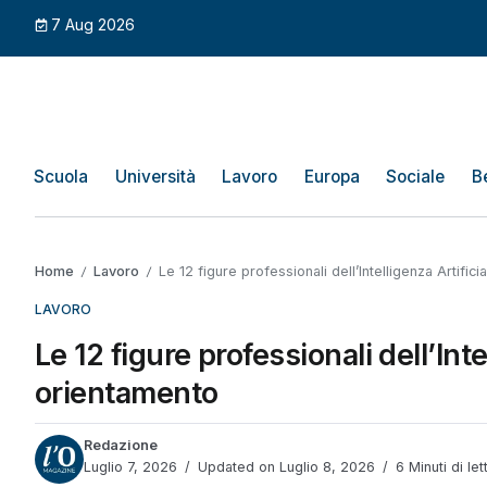
7 Aug 2026
Scuola
Università
Lavoro
Europa
Sociale
B
Home
Lavoro
Le 12 figure professionali dell’Intelligenza Artifi
/
/
LAVORO
Le 12 figure professionali dell’Int
orientamento
Redazione
Luglio 7, 2026
Updated on Luglio 8, 2026
6 Minuti di let