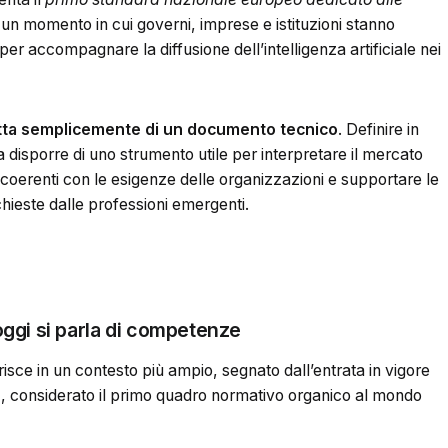
in un momento in cui governi, imprese e istituzioni stanno
er accompagnare la diffusione dell’intelligenza artificiale nei
ratta semplicemente di un documento tecnico
. Definire in
ca disporre di uno strumento utile per interpretare il mercato
 coerenti con le esigenze delle organizzazioni e supportare le
hieste dalle professioni emergenti.
 oggi si parla di competenze
risce in un contesto più ampio, segnato dall’entrata in vigore
9
, considerato il primo quadro normativo organico al mondo