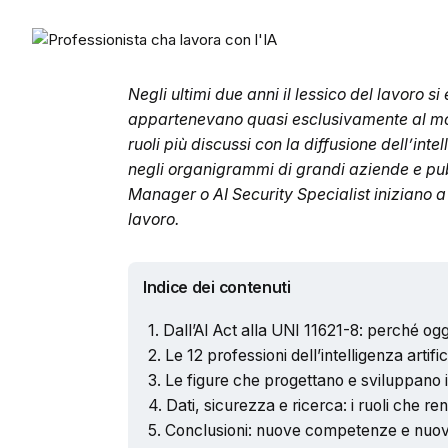
Negli ultimi due anni il lessico del lavoro s
appartenevano quasi esclusivamente al mon
ruoli più discussi con la diffusione dell’inte
negli organigrammi di grandi aziende e pub
Manager o AI Security Specialist iniziano 
lavoro.
Indice dei contenuti
Dall’AI Act alla UNI 11621-8: perché og
Le 12 professioni dell’intelligenza artific
Le figure che progettano e sviluppano i 
Dati, sicurezza e ricerca: i ruoli che ren
Conclusioni: nuove competenze e nuove