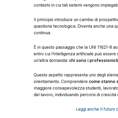
contesto in cui tali sistemi vengono impiegati
Il principio introduce un cambio di prospettiv
questione tecnologica. Diventa anche una q
continua.
È in questo passaggio che la UNI 11621-8 assu
entro cui l’intelligenza artificiale può esser
un’altra domanda:
chi sono i professionis
Questo aspetto rappresenta uno degli elemen
orientamento. Comprendere
come stanno e
maggiore consapevolezza studenti, lavorator
del lavoro, individuando percorsi di crescit
Leggi anche Il futuro d