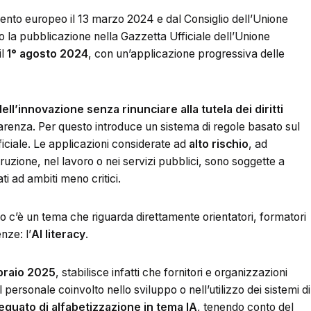
ento europeo il 13 marzo 2024 e dal Consiglio dell’Unione
 la pubblicazione nella Gazzetta Ufficiale dell’Unione
il
1° agosto 2024
, con un’applicazione progressiva delle
ell’innovazione senza rinunciare alla tutela dei diritti
parenza. Per questo introduce un sistema di regole basato sul
rtificiale. Le applicazioni considerate ad
alto rischio
, ad
struzione, nel lavoro o nei servizi pubblici, sono soggette a
ati ad ambiti meno critici.
nto c’è un tema che riguarda direttamente orientatori, formatori
nze: l’
AI literacy
.
braio 2025
, stabilisce infatti che fornitori e organizzazioni
personale coinvolto nello sviluppo o nell’utilizzo dei sistemi di
deguato di alfabetizzazione in tema IA
, tenendo conto del