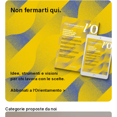
Non fermarti qui.
Idee, strumenti e visioni
per chi lavora con le scelte.
Abbonati a l’Orientamento >
Categorie proposte da noi