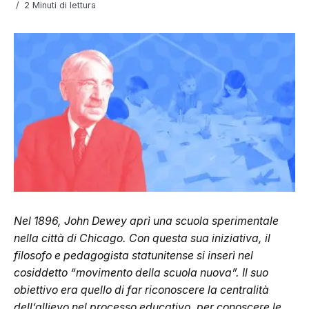
2 Minuti di lettura
Nel 1896, John Dewey aprì una scuola sperimentale
nella città di Chicago. Con questa sua iniziativa, il
filosofo e pedagogista statunitense si inserì nel
cosiddetto “movimento della scuola nuova”. Il suo
obiettivo era quello di far riconoscere la centralità
dell’allievo nel processo educativo, per conoscere le