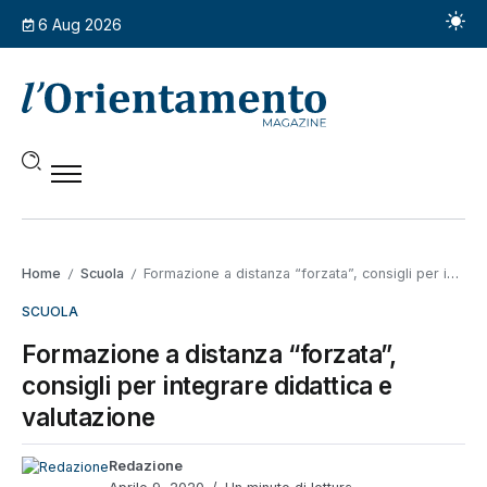
6 Aug 2026
Home
Scuola
Formazione a distanza “forzata”, consigli per integrare didattica e valutazione
/
/
SCUOLA
Formazione a distanza “forzata”,
consigli per integrare didattica e
valutazione
Redazione