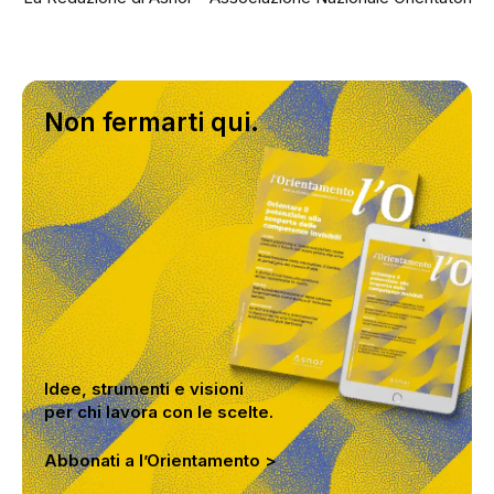
Non fermarti qui.
Idee, strumenti e visioni
per chi lavora con le scelte.
Abbonati a l’Orientamento >