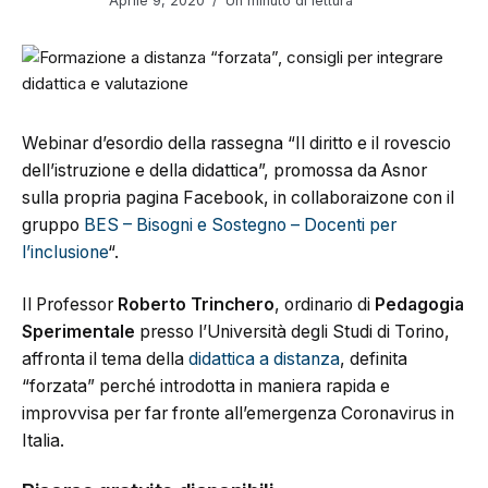
Aprile 9, 2020
Un minuto di lettura
Webinar d’esordio della rassegna “Il diritto e il rovescio
dell’istruzione e della didattica”, promossa da Asnor
sulla propria pagina Facebook, in collaboraizone con il
gruppo
BES – Bisogni e Sostegno – Docenti per
l’inclusione
“.
Il Professor
Roberto Trinchero
, ordinario di
Pedagogia
Sperimentale
presso l’Università degli Studi di Torino,
affronta il tema della
didattica a distanza
, definita
“forzata” perché introdotta in maniera rapida e
improvvisa per far fronte all’emergenza Coronavirus in
Italia.