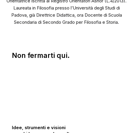
Orientatrice iscritta al Registro Orientatori Asnor (L.4/2013).
Laureata in Filosofia presso l’Università degli Studi di
Padova, già Direttrice Didattica, ora Docente di Scuola
Secondaria di Secondo Grado per Filosofia e Storia.
Non fermarti qui.
Idee, strumenti e visioni