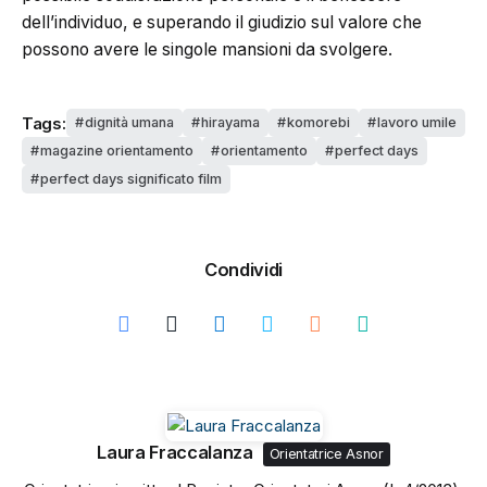
dell’individuo, e superando il giudizio sul valore che
possono avere le singole mansioni da svolgere.
Tags:
dignità umana
hirayama
komorebi
lavoro umile
magazine orientamento
orientamento
perfect days
perfect days significato film
Condividi
Laura Fraccalanza
Orientatrice Asnor