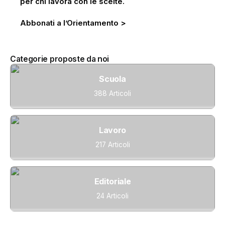
per chi lavora con le scelte.
Abbonati a l’Orientamento >
Categorie proposte da noi
Scuola
388 Articoli
Lavoro
217 Articoli
Editoriale
24 Articoli