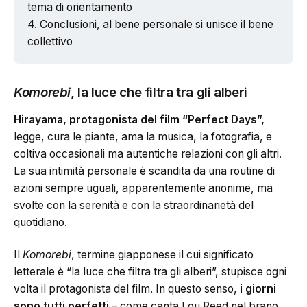
tema di orientamento
Conclusioni, al bene personale si unisce il bene
collettivo
Komorebi
, la luce che filtra tra gli alberi
Hirayama, protagonista del film “Perfect Days”,
legge, cura le piante, ama la musica, la fotografia, e
coltiva occasionali ma autentiche relazioni con gli altri.
La sua intimità personale è scandita da una routine di
azioni sempre uguali, apparentemente anonime, ma
svolte con la serenità e con la straordinarietà del
quotidiano.
Il
Komorebi
, termine giapponese il cui significato
letterale è “la luce che filtra tra gli alberi”, stupisce ogni
volta il protagonista del film. In questo senso,
i giorni
sono tutti perfetti
– come canta Lou Reed nel brano