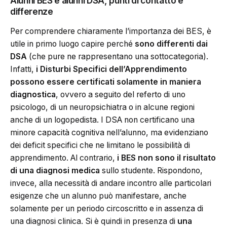
Alunni BES e alunni DSA, punti di contatto e
differenze
Per comprendere chiaramente l’importanza dei BES, è
utile in primo luogo capire perché
sono differenti dai
DSA
(che pure ne rappresentano una sottocategoria).
Infatti,
i Disturbi Specifici dell’Apprendimento
possono essere certificati solamente in maniera
diagnostica
, ovvero a seguito del referto di uno
psicologo, di un neuropsichiatra o in alcune regioni
anche di un logopedista. I DSA non certificano una
minore capacità cognitiva nell’alunno, ma evidenziano
dei deficit specifici che ne limitano le possibilità di
apprendimento. Al contrario,
i BES non sono il risultato
di una diagnosi medica
sullo studente. Rispondono,
invece, alla necessità di andare incontro alle particolari
esigenze che un alunno può manifestare, anche
solamente per un periodo circoscritto e in assenza di
una diagnosi clinica. Si è quindi in presenza di
una