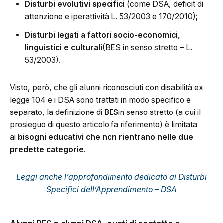
Disturbi evolutivi specifici
(come DSA, deficit di
attenzione e iperattività L. 53/2003 e 170/2010);
Disturbi legati a fattori socio-economici,
linguistici e culturali
(BES in senso stretto – L.
53/2003).
Visto, però, che gli alunni riconosciuti con disabilità ex
legge 104 e i DSA sono trattati in modo specifico e
separato, la definizione di
BES
in senso stretto (a cui il
prosieguo di questo articolo fa riferimento) è limitata
ai
bisogni educativi che non rientrano nelle due
predette categorie
.
Leggi anche l’approfondimento dedicato ai Disturbi
Specifici dell’Apprendimento – DSA