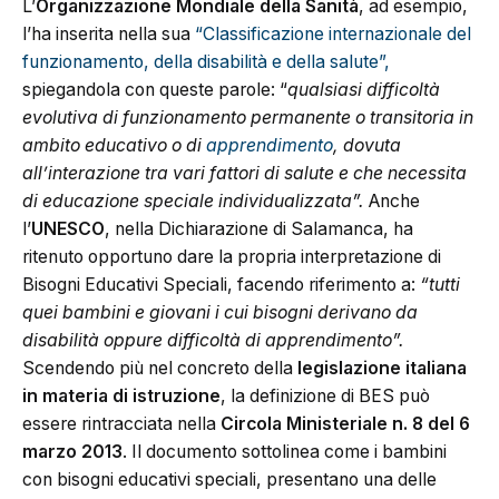
L’
Organizzazione Mondiale della Sanità
, ad esempio,
l’ha inserita nella sua
“Classificazione internazionale del
funzionamento, della disabilità e della salute”,
spiegandola con queste parole: “
qualsiasi difficoltà
evolutiva di funzionamento permanente o transitoria in
ambito educativo o di
apprendimento
, dovuta
all’interazione tra vari fattori di salute e che necessita
di educazione speciale individualizzata”.
Anche
l’
UNESCO
, nella Dichiarazione di Salamanca, ha
ritenuto opportuno dare la propria interpretazione di
Bisogni Educativi Speciali, facendo riferimento a:
“tutti
quei bambini e giovani i cui bisogni derivano da
disabilità oppure difficoltà di apprendimento”.
Scendendo più nel concreto della
legislazione italiana
in materia di istruzione
, la definizione di BES può
essere rintracciata nella
Circola Ministeriale n. 8 del 6
marzo 2013
. Il documento sottolinea come i bambini
con bisogni educativi speciali, presentano una delle