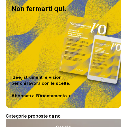
Non fermarti qui.
Idee, strumenti e visioni
per chi lavora con le scelte.
Abbonati a l’Orientamento >
Categorie proposte da noi