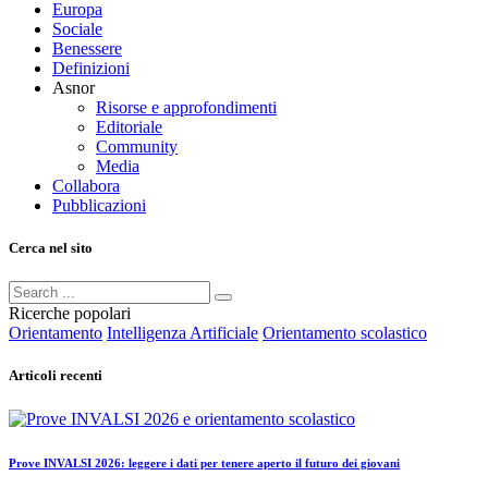
Europa
Sociale
Benessere
Definizioni
Asnor
Risorse e approfondimenti
Editoriale
Community
Media
Collabora
Pubblicazioni
Cerca nel sito
Ricerche popolari
Orientamento
Intelligenza Artificiale
Orientamento scolastico
Articoli recenti
Prove INVALSI 2026: leggere i dati per tenere aperto il futuro dei giovani