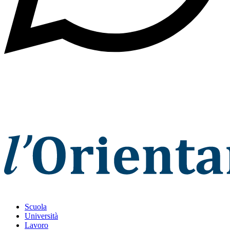
Scuola
Università
Lavoro